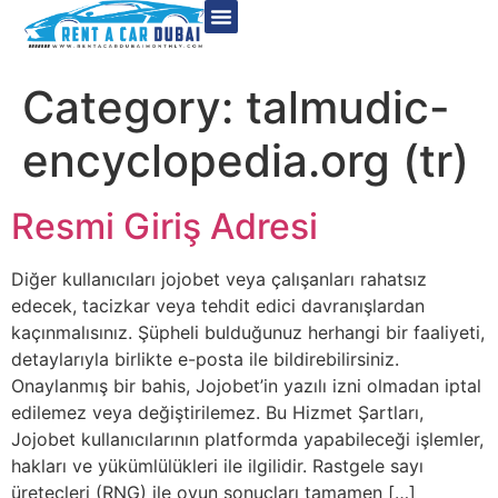
Category:
talmudic-
encyclopedia.org (tr)
Resmi Giriş Adresi
Diğer kullanıcıları jojobet veya çalışanları rahatsız
edecek, tacizkar veya tehdit edici davranışlardan
kaçınmalısınız. Şüpheli bulduğunuz herhangi bir faaliyeti,
detaylarıyla birlikte e-posta ile bildirebilirsiniz.
Onaylanmış bir bahis, Jojobet’in yazılı izni olmadan iptal
edilemez veya değiştirilemez. Bu Hizmet Şartları,
Jojobet kullanıcılarının platformda yapabileceği işlemler,
hakları ve yükümlülükleri ile ilgilidir. Rastgele sayı
üreteçleri (RNG) ile oyun sonuçları tamamen […]