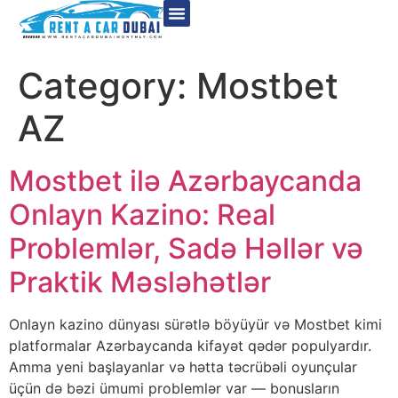
Category:
Mostbet
AZ
Mostbet ilə Azərbaycanda
Onlayn Kazino: Real
Problemlər, Sadə Həllər və
Praktik Məsləhətlər
Onlayn kazino dünyası sürətlə böyüyür və Mostbet kimi
platformalar Azərbaycanda kifayət qədər populyardır.
Amma yeni başlayanlar və hətta təcrübəli oyunçular
üçün də bəzi ümumi problemlər var — bonusların