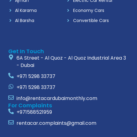
Ajman
Electric Car Rental
Al Karama
Economy Cars
Al Barsha
Convertible Cars
Get In Touch
6A Street - Al Quoz - Al Quoz Industrial Area 3
- Dubai
+971 5298 33737
+971 5298 33737
info@rentacardubaimonthly.com
For Complaints
+971588521959
rentacar.complaints@gmail.com