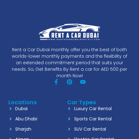
Rent a Car Dubai monthly offer you the best of both
worlds-lower monthly payments and the flexibility of
an extended commitment period that suits your
needs. So, Get Benefits By Rent a car for AED 500 per
month Now!
Locations
Car Types
Dubai
Luxury Car Rental
Abu Dhabi
Sports Car Rental
Sharjah
SUV Car Rental