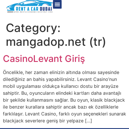
Category:
mangadop.net (tr)
CasinoLevant Giriş
Öncelikle, her zaman elinizin altında olması sayesinde
dilediğiniz an bahis yapabilirsiniz. Levant Casino’nun
mobil uygulaması oldukça kullanıcı dostu bir arayüze
sahiptir. Bu, oyuncuların elindeki kartları daha avantajlı
bir şekilde kullanmasını sağlar. Bu oyun, klasik blackjack
ile benzer kurallara sahiptir ancak bazı ek özelliklerle
farklılaşır. Levant Casino, farklı oyun seçenekleri sunarak
blackjack severlere geniş bir yelpaze […]